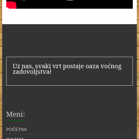
Uz nas, svaki vrt postaje oaza voćnog
zadovoljstva!
Meni:
POČETNA