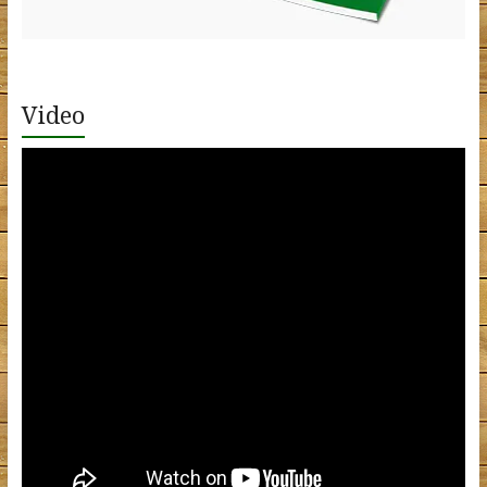
Video