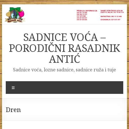
Skip
to
content
SADNICE VOĆA –
PORODIČNI RASADNIK
ANTIĆ
Sadnice voća, lozne sadnice, sadnice ruža i tuje
Menu
Dren