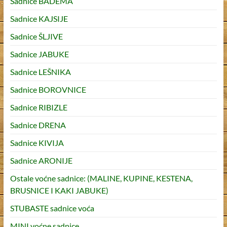
Sadnice BADEMA
Sadnice KAJSIJE
Sadnice ŠLJIVE
Sadnice JABUKE
Sadnice LEŠNIKA
Sadnice BOROVNICE
Sadnice RIBIZLE
Sadnice DRENA
Sadnice KIVIJA
Sadnice ARONIJE
Ostale voćne sadnice: (MALINE, KUPINE, KESTENA,
BRUSNICE I KAKI JABUKE)
STUBASTE sadnice voća
MINI voćne sadnice