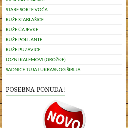
STARE SORTE VOĆA
RUŽE STABLAŠICE
RUŽE ČAJEVKE
RUŽE POLIJANTE
RUŽE PUZAVICE
LOZNI KALEMOVI (GROŽĐE)
SADNICE TUJA I UKRASNOG ŠIBLJA
POSEBNA PONUDA!