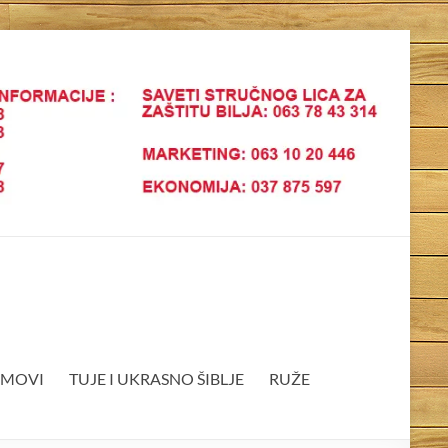
EMOVI
TUJE I UKRASNO ŠIBLJE
RUŽE