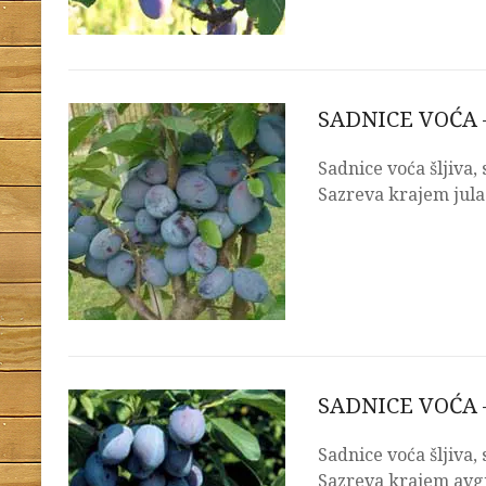
SADNICE VOĆA 
Sadnice voća šljiva,
Sazreva krajem jula
SADNICE VOĆA 
Sadnice voća šljiva,
Sazreva krajem avg