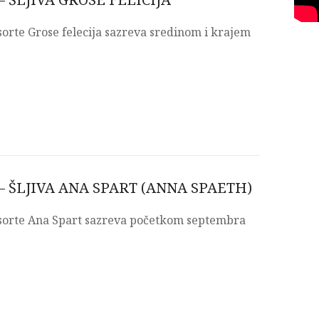
 sorte Grose felecija sazreva sredinom i krajem
– ŠLJIVA ANA SPART (ANNA SPAETH)
, sorte Ana Spart sazreva početkom septembra