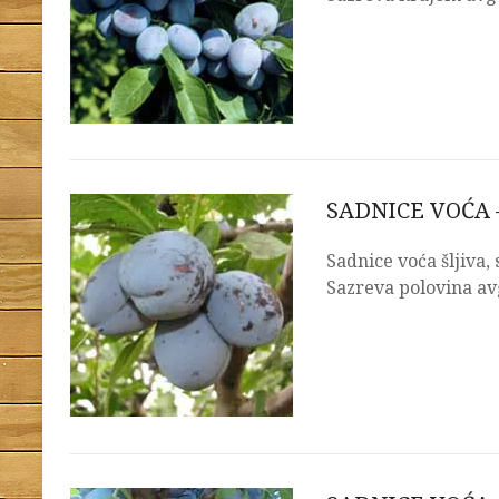
SADNICE VOĆA 
Sadnice voća šljiva,
Sazreva polovina av