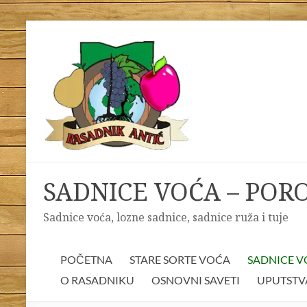
Skip
to
content
SADNICE VOĆA – POR
Sadnice voća, lozne sadnice, sadnice ruža i tuje
POČETNA
STARE SORTE VOĆA
SADNICE 
O RASADNIKU
OSNOVNI SAVETI
UPUTSTV