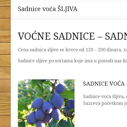
Sadnice voća ŠLJIVA
VOĆNE SADNICE – SADN
Cena sadnica sljive se kreće od 120 – 200 dinara, z
Sadnice sljive po sortama koje ima u ponudi nas R
SADNICE VOĆA 
Sadnice voća šljiva,
Sazreva početkom j