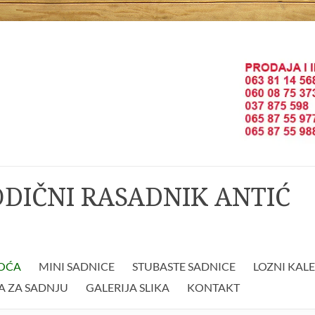
ODIČNI RASADNIK ANTIĆ
VOĆA
MINI SADNICE
STUBASTE SADNICE
LOZNI KAL
A ZA SADNJU
GALERIJA SLIKA
KONTAKT