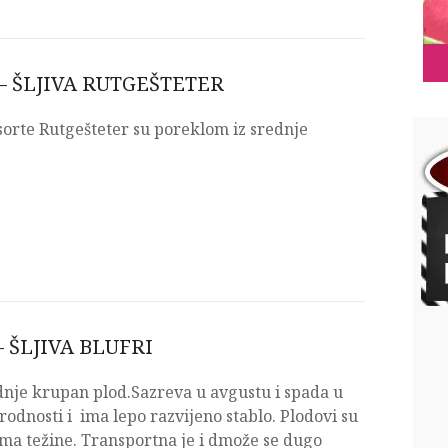
– ŠLJIVA RUTGEŠTETER
 sorte Rutgešteter su poreklom iz srednje
 ŠLJIVA BLUFRI
ednje krupan plod.Sazreva u avgustu i spada u
rodnosti i ima lepo razvijeno stablo. Plodovi su
ma težine. Transportna je i dmože se dugo