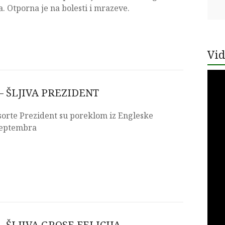
. Otporna je na bolesti i mrazeve.
Vid
– ŠLJIVA PREZIDENT
 sorte Prezident su poreklom iz Engleske
septembra
 ŠLJIVA GROSE FELICIJA