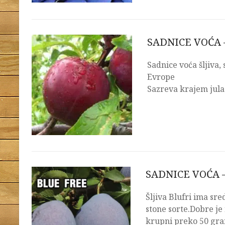
SADNICE VOĆA 
Sadnice voća šljiva,
Evrope
Sazreva krajem jula
SADNICE VOĆA –
Šljiva Blufri ima sr
stone sorte.Dobre je 
krupni preko 50 gra