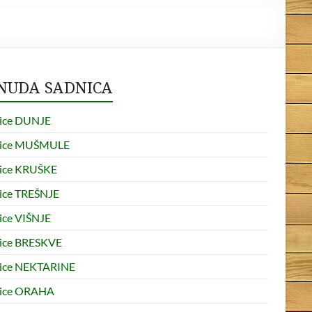
NUDA SADNICA
ice DUNJE
nice MUŠMULE
ice KRUŠKE
ice TREŠNJE
ice VIŠNJE
ice BRESKVE
ice NEKTARINE
ice ORAHA