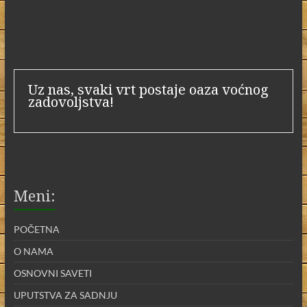
Uz nas, svaki vrt postaje oaza voćnog
zadovoljstva!
Meni:
POČETNA
O NAMA
OSNOVNI SAVETI
UPUTSTVA ZA SADNJU