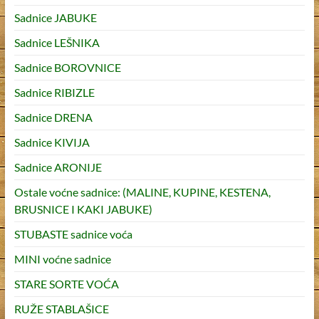
Sadnice JABUKE
Sadnice LEŠNIKA
Sadnice BOROVNICE
Sadnice RIBIZLE
Sadnice DRENA
Sadnice KIVIJA
Sadnice ARONIJE
Ostale voćne sadnice: (MALINE, KUPINE, KESTENA,
BRUSNICE I KAKI JABUKE)
STUBASTE sadnice voća
MINI voćne sadnice
STARE SORTE VOĆA
RUŽE STABLAŠICE