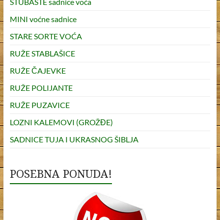
STUBASTE sadnice voća
MINI voćne sadnice
STARE SORTE VOĆA
RUŽE STABLAŠICE
RUŽE ČAJEVKE
RUŽE POLIJANTE
RUŽE PUZAVICE
LOZNI KALEMOVI (GROŽĐE)
SADNICE TUJA I UKRASNOG ŠIBLJA
POSEBNA PONUDA!