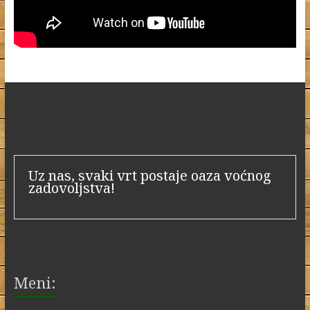
Uz nas, svaki vrt postaje oaza voćnog
zadovoljstva!
Meni: