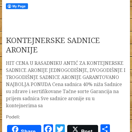
KONTEJNERSKE SADNICE
ARONIJE
HIT CENA U RASADNIKU ANTIĆ ZA KONTEJNERSKE
SADNICE ARONIJE JEDNOGODIŠNJE, DVOGODIŠNJE I
TROGODIŠNJE SADNICE ARONIJE GARANTOVANO
NAJBOLJA PONUDA Cena sadnica 40% niža Sadnice
su zdrave i sertifikovane Tačne sorte Garancija na
prijem sadnica Sve sadnice aronije su u
kontejnerima sa
Podeli:
F
T
S
Share
Post