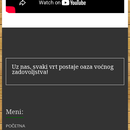
Uz nas, svaki vrt postaje oaza voćnog
zadovoljstva!
Meni:
POČETNA