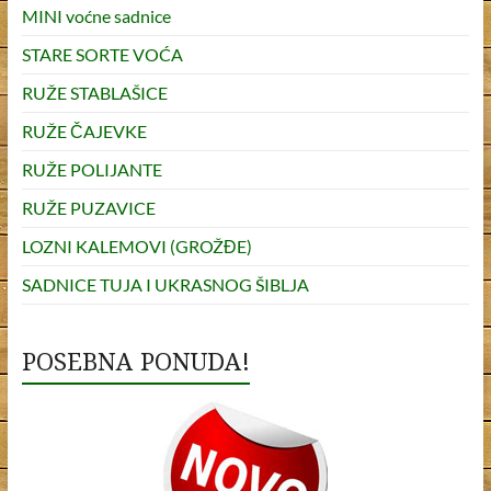
MINI voćne sadnice
STARE SORTE VOĆA
RUŽE STABLAŠICE
RUŽE ČAJEVKE
RUŽE POLIJANTE
RUŽE PUZAVICE
LOZNI KALEMOVI (GROŽĐE)
SADNICE TUJA I UKRASNOG ŠIBLJA
POSEBNA PONUDA!