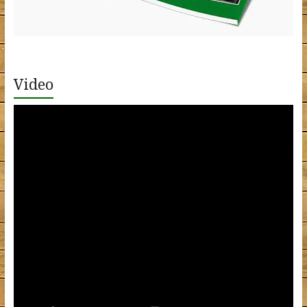
Video