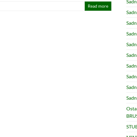
Sad
Read more
Sadn
Sadn
Sadn
Sadn
Sad
Sadn
Sadn
Sadn
Sadn
Osta
BRUS
STUB