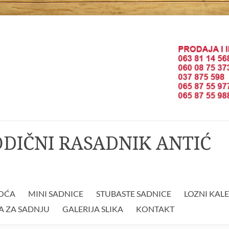
ODIČNI RASADNIK ANTIĆ
VOĆA
MINI SADNICE
STUBASTE SADNICE
LOZNI KAL
A ZA SADNJU
GALERIJA SLIKA
KONTAKT