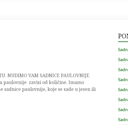
PO
Sadn
Sad
Sadn
ETU. NUDIMO VAM SADNICE PAULOVNIJE
Sadn
aulovnije zavisi od količine. Imamo
sadnice paulovnije, koje se sade u jesen ili
Sadn
Sadn
Sadn
Sadn