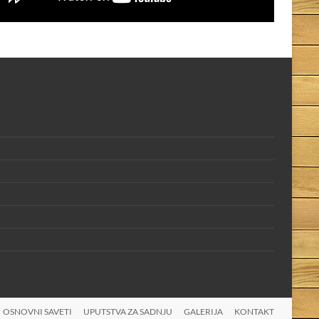
OSNOVNI SAVETI
UPUTSTVA ZA SADNJU
GALERIJA
KONTAKT