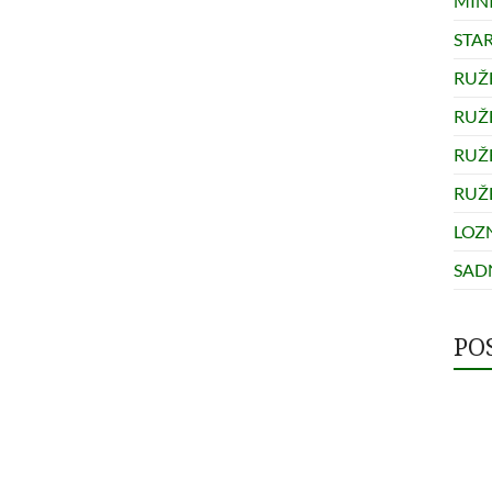
MINI
STA
RUŽ
RUŽ
RUŽ
RUŽ
LOZ
SADN
PO