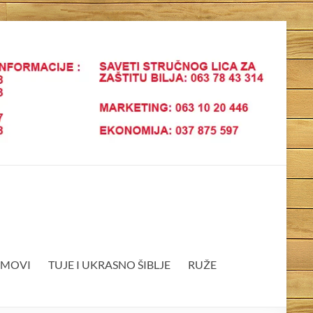
EMOVI
TUJE I UKRASNO ŠIBLJE
RUŽE