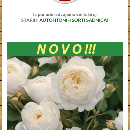
Iz ponude izdvajamo veilki broj
STARIH,
AUTOHTONIH SORTI SADNICA
!