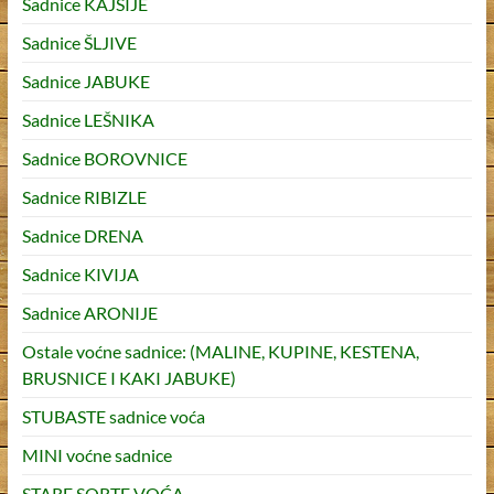
Sadnice KAJSIJE
Sadnice ŠLJIVE
Sadnice JABUKE
Sadnice LEŠNIKA
Sadnice BOROVNICE
Sadnice RIBIZLE
Sadnice DRENA
Sadnice KIVIJA
Sadnice ARONIJE
Ostale voćne sadnice: (MALINE, KUPINE, KESTENA,
BRUSNICE I KAKI JABUKE)
STUBASTE sadnice voća
MINI voćne sadnice
STARE SORTE VOĆA