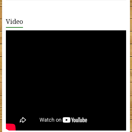
Video