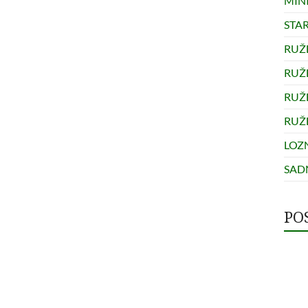
MINI
STA
RUŽ
RUŽ
RUŽ
RUŽ
LOZ
SADN
PO