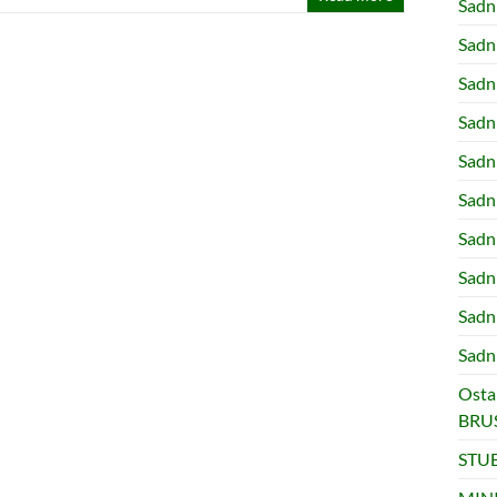
Sad
Sadn
Sadn
Sadn
Sadn
Sad
Sadn
Sadn
Sadn
Sadn
Osta
BRUS
STUB