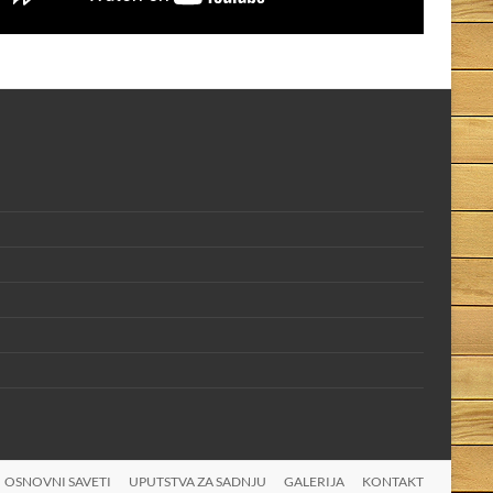
OSNOVNI SAVETI
UPUTSTVA ZA SADNJU
GALERIJA
KONTAKT