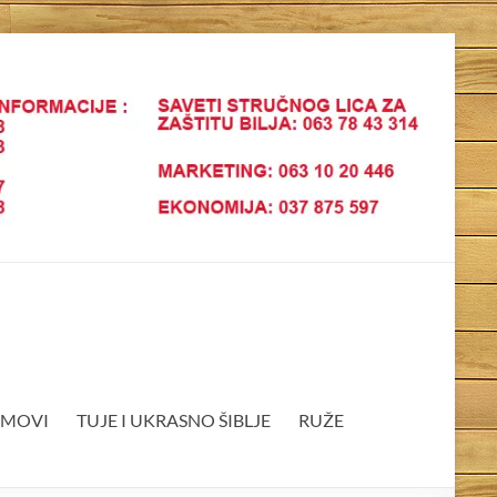
EMOVI
TUJE I UKRASNO ŠIBLJE
RUŽE