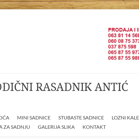
ODIČNI RASADNIK ANTIĆ
VOĆA
MINI SADNICE
STUBASTE SADNICE
LOZNI KAL
A ZA SADNJU
GALERIJA SLIKA
KONTAKT