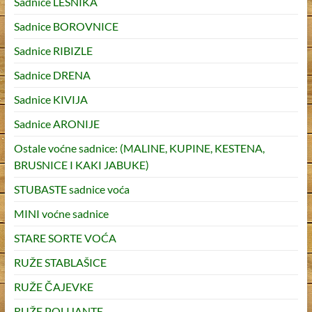
Sadnice LEŠNIKA
Sadnice BOROVNICE
Sadnice RIBIZLE
Sadnice DRENA
Sadnice KIVIJA
Sadnice ARONIJE
Ostale voćne sadnice: (MALINE, KUPINE, KESTENA,
BRUSNICE I KAKI JABUKE)
STUBASTE sadnice voća
MINI voćne sadnice
STARE SORTE VOĆA
RUŽE STABLAŠICE
RUŽE ČAJEVKE
RUŽE POLIJANTE