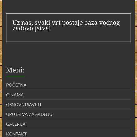
Uz nas, svaki vrt postaje oaza voćnog
zadovoljstva!
Meni:
POČETNA
O NAMA
OSNOVNI SAVETI
UPUTSTVA ZA SADNJU
GALERIJA
KONTAKT