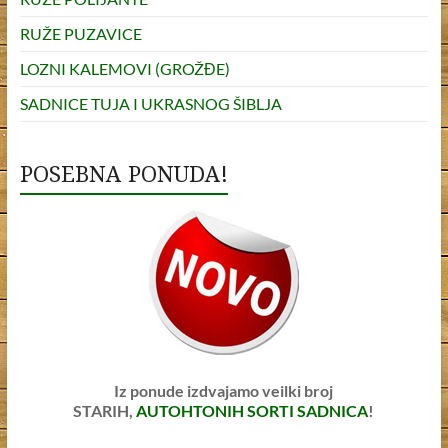
RUŽE PUZAVICE
LOZNI KALEMOVI (GROŽĐE)
SADNICE TUJA I UKRASNOG ŠIBLJA
POSEBNA PONUDA!
Iz ponude izdvajamo veilki broj
STARIH,
AUTOHTONIH SORTI SADNICA
!