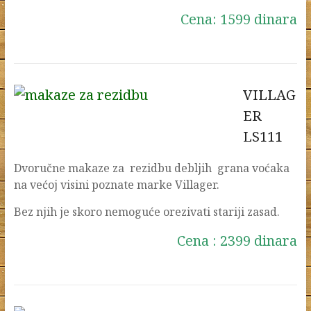
Cena: 1599 dinara
VILLAG
ER
LS111
Dvoručne makaze za rezidbu debljih grana voćaka
na većoj visini poznate marke Villager.
Bez njih je skoro nemoguće orezivati stariji zasad.
Cena : 2399 dinara