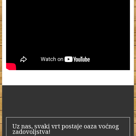
Uz nas, svaki vrt postaje oaza voćnog
zadovoljstva!