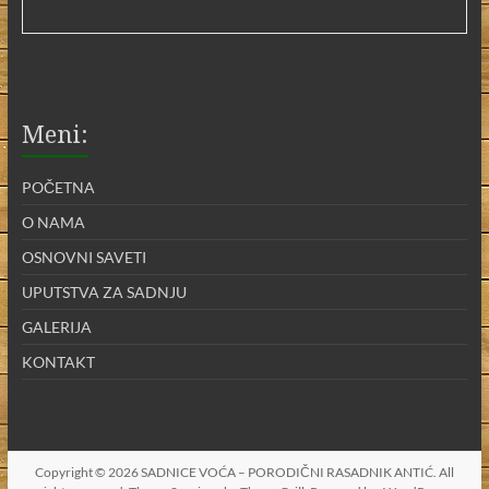
Meni:
POČETNA
O NAMA
OSNOVNI SAVETI
UPUTSTVA ZA SADNJU
GALERIJA
KONTAKT
Copyright © 2026
SADNICE VOĆA – PORODIČNI RASADNIK ANTIĆ
. All