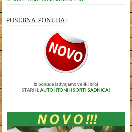
POSEBNA PONUDA!
Iz ponude izdvajamo veilki broj
STARIH,
AUTOHTONIH SORTI SADNICA
!