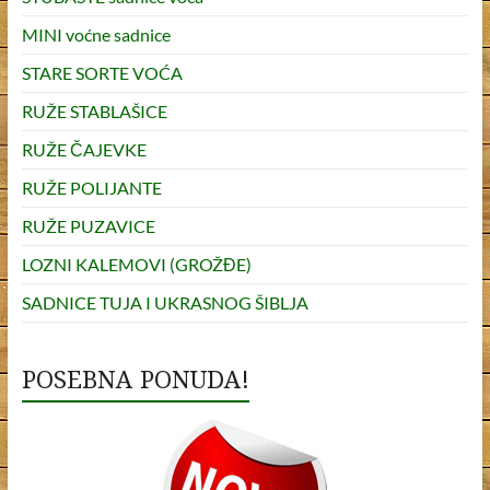
MINI voćne sadnice
STARE SORTE VOĆA
RUŽE STABLAŠICE
RUŽE ČAJEVKE
RUŽE POLIJANTE
RUŽE PUZAVICE
LOZNI KALEMOVI (GROŽĐE)
SADNICE TUJA I UKRASNOG ŠIBLJA
POSEBNA PONUDA!