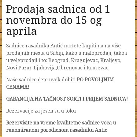
Prodaja sadnica od 1
novembra do 15 og
aprila
Sadnice rasadnika Antić možete kupiti na na više
prodajnih mesta u Srbiji, kako u maloprodaji, tako i
u veleprodaji i to: Beograd, Kragujevac, Kraljevo,
Novi Pazar, Ljubovija,Obrenovac i Krusevac.
Naše sadnice ćete uvek dobiti
PO POVOLJNIM
CENAMA!
GARANCIJA NA TAČNOST SORTI I PRIJEM SADNICA!
Rezervacije za jesen su u toku
Rezervisite na vreme kvalitetne sadnice voca u
renomiranom porodicnom rasadniku Antic