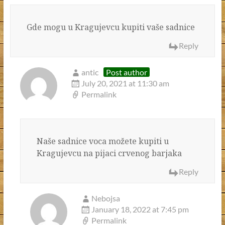
Gde mogu u Kragujevcu kupiti vaše sadnice
Reply
antic
Post author
July 20, 2021 at 11:30 am
Permalink
Naše sadnice voca možete kupiti u
Kragujevcu na pijaci crvenog barjaka
Reply
Nebojsa
January 18, 2022 at 7:45 pm
Permalink