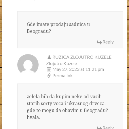
Gde imate prodaju sadnica u
Beogradu?
Reply
RUZICA ZLOJUTRO KUZELE
Zlojutro Kuzele
May 27, 2023 at 11:21 pm
Permalink
zelela bih da kupim neke od vasih
starih sorty voca i ukrasnog drveca.
gde to mogu da obavim u Beogradu?
hvala.
Reply