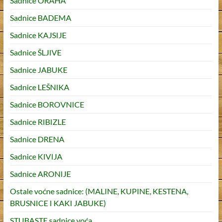
Sadnice ORAHA
Sadnice BADEMA
Sadnice KAJSIJE
Sadnice ŠLJIVE
Sadnice JABUKE
Sadnice LEŠNIKA
Sadnice BOROVNICE
Sadnice RIBIZLE
Sadnice DRENA
Sadnice KIVIJA
Sadnice ARONIJE
Ostale voćne sadnice: (MALINE, KUPINE, KESTENA,
BRUSNICE I KAKI JABUKE)
STUBASTE sadnice voća