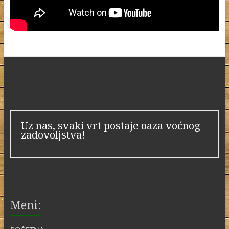
Uz nas, svaki vrt postaje oaza voćnog
zadovoljstva!
Meni: