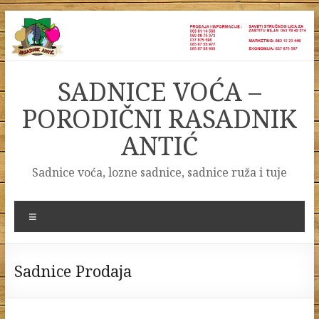
Skip
to
content
SADNICE VOĆA –
PORODIČNI RASADNIK
ANTIĆ
Sadnice voća, lozne sadnice, sadnice ruža i tuje
Menu
Sadnice Prodaja