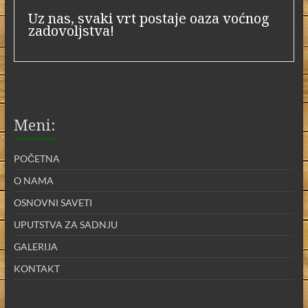
Uz nas, svaki vrt postaje oaza voćnog
zadovoljstva!
Meni:
POČETNA
O NAMA
OSNOVNI SAVETI
UPUTSTVA ZA SADNJU
GALERIJA
KONTAKT