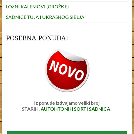
LOZNI KALEMOVI (GROŽĐE)
SADNICE TUJA I UKRASNOG ŠIBLJA
POSEBNA PONUDA!
Iz ponude izdvajamo veilki broj
STARIH,
AUTOHTONIH SORTI SADNICA
!